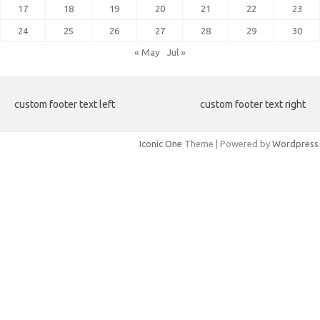
17
18
19
20
21
22
23
24
25
26
27
28
29
30
« May
Jul »
custom footer text left
custom footer text right
Iconic One
Theme | Powered by
Wordpress