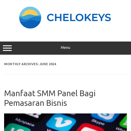
Skip
to
content
Menu
MONTHLY ARCHIVES:
JUNE 2024
Manfaat SMM Panel Bagi
Pemasaran Bisnis