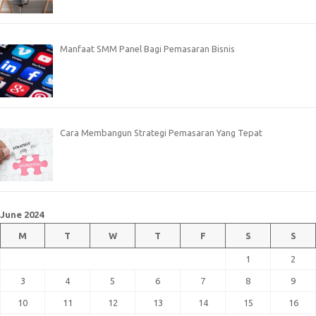
Manfaat SMM Panel Bagi Pemasaran Bisnis
Cara Membangun Strategi Pemasaran Yang Tepat
June 2024
M
T
W
T
F
S
S
1
2
3
4
5
6
7
8
9
10
11
12
13
14
15
16