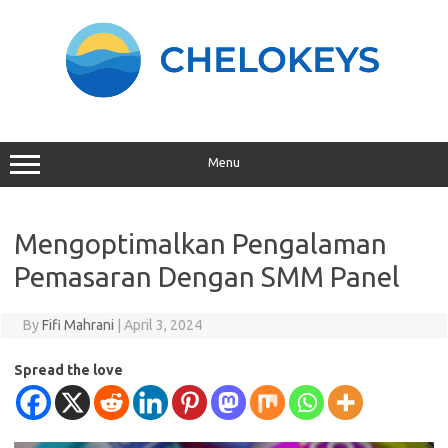
Skip
to
content
Menu
Mengoptimalkan Pengalaman
Pemasaran Dengan SMM Panel
By
Fifi Mahrani
|
April 3, 2024
Spread the love